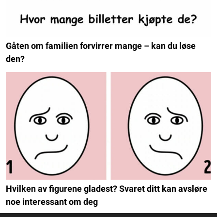
Gåten om familien forvirrer mange – kan du løse
den?
Hvilken av figurene gladest? Svaret ditt kan avsløre
noe interessant om deg