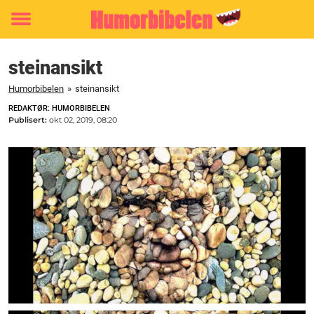
Toggle
menu
steinansikt
Humorbibelen
»
steinansikt
REDAKTØR: HUMORBIBELEN
Publisert:
okt 02, 2019, 08:20