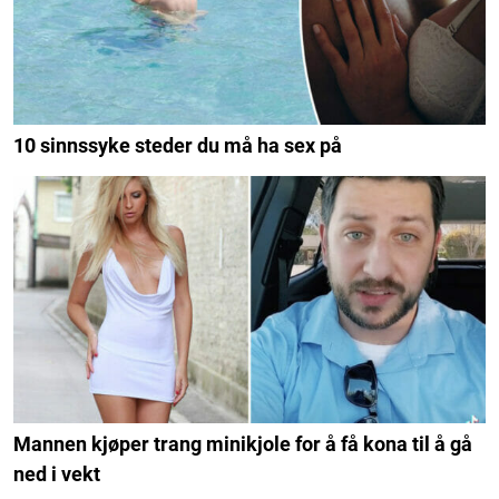
10 sinnssyke steder du må ha sex på
Mannen kjøper trang minikjole for å få kona til å gå
ned i vekt