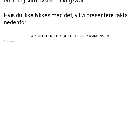
en detalj som avslører riktig svar.
Hvis du ikke lykkes med det, vil vi presentere fakta
nedenfor.