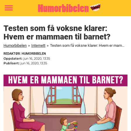
Toggle
menu
Testen som få voksne klarer:
Hvem er mammaen til barnet?
Humorbibelen
»
Internett
»
Testen som få voksne klarer: Hvem er mammaen til barnet?
REDAKTØR: HUMORBIBELEN
Oppdatert:
jun 16, 2020, 13:35
Publisert:
jun 16, 2020, 13:35