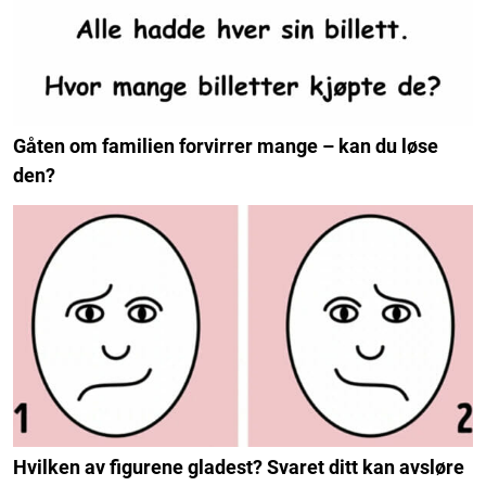
Gåten om familien forvirrer mange – kan du løse
den?
Hvilken av figurene gladest? Svaret ditt kan avsløre