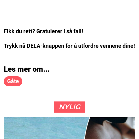
Fikk du rett? Gratulerer i så fall!
Trykk nå DELA-knappen for å utfordre vennene dine!
Les mer om...
Gåte
NYLIG