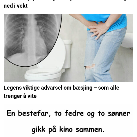
ned i vekt
Legens viktige advarsel om bæsjing – som alle
trenger å vite