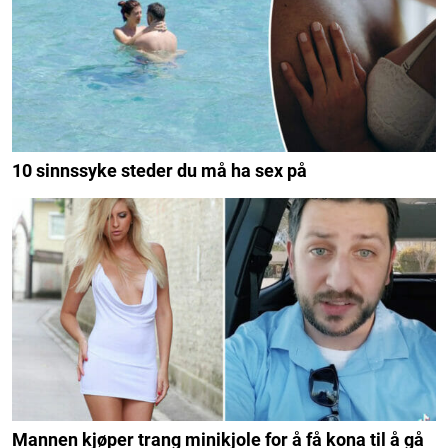
10 sinnssyke steder du må ha sex på
Mannen kjøper trang minikjole for å få kona til å gå