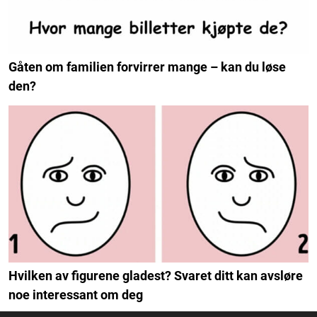
Gåten om familien forvirrer mange – kan du løse
den?
Hvilken av figurene gladest? Svaret ditt kan avsløre
noe interessant om deg