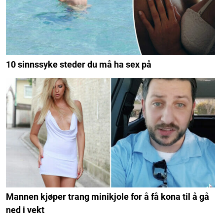
10 sinnssyke steder du må ha sex på
Mannen kjøper trang minikjole for å få kona til å gå
ned i vekt