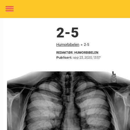
Toggle
menu
2-5
Humorbibelen
»
2-5
REDAKTØR: HUMORBIBELEN
Publisert:
sep 23, 2020, 13:57