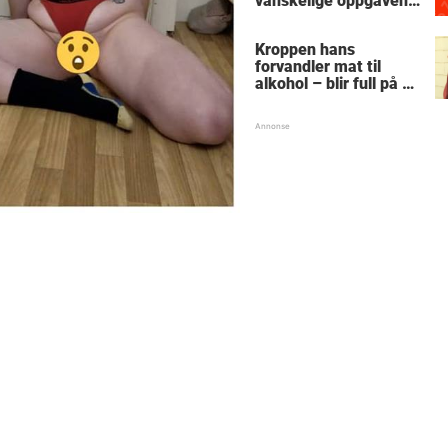
vanskelige oppgaven
med enkel
skolematte?
Kroppen hans
forvandler mat til
alkohol – blir full på et
stykke sukkerbrød:
"Snakker tull og går
rundt i sirkler"