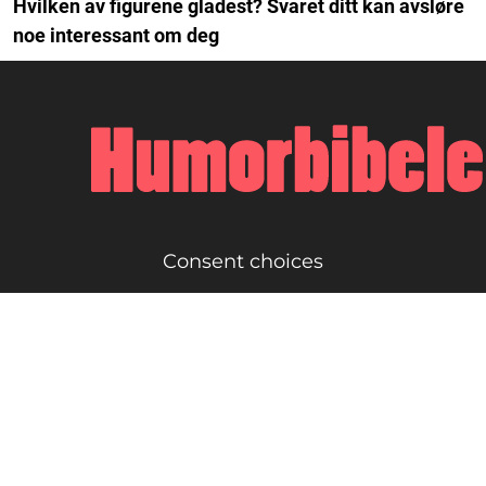
Hvilken av figurene gladest? Svaret ditt kan avsløre
noe interessant om deg
Consent choices