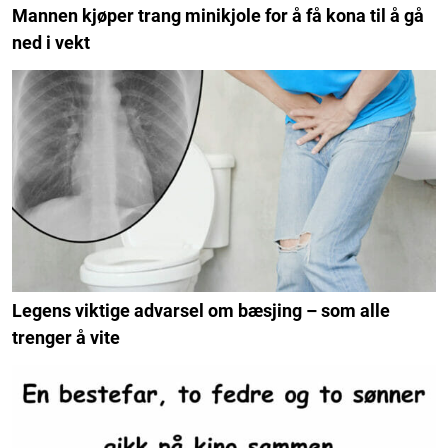
Mannen kjøper trang minikjole for å få kona til å gå
ned i vekt
Legens viktige advarsel om bæsjing – som alle
trenger å vite