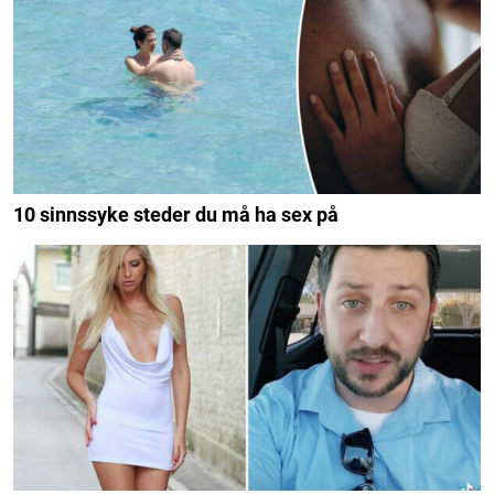
10 sinnssyke steder du må ha sex på