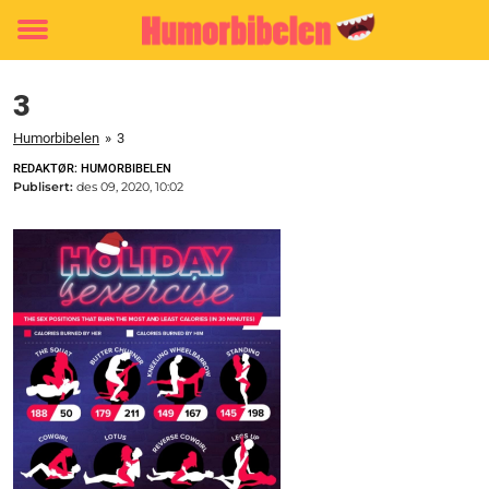
Toggle
menu
3
Humorbibelen
»
3
REDAKTØR: HUMORBIBELEN
Publisert:
des 09, 2020, 10:02