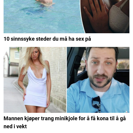
10 sinnssyke steder du må ha sex på
Mannen kjøper trang minikjole for å få kona til å gå
ned i vekt