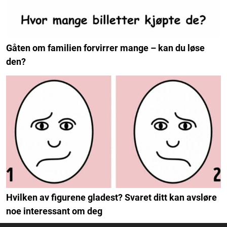
Gåten om familien forvirrer mange – kan du løse
den?
Hvilken av figurene gladest? Svaret ditt kan avsløre
noe interessant om deg