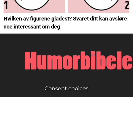
Hvilken av figurene gladest? Svaret ditt kan avsløre
noe interessant om deg
Consent choices