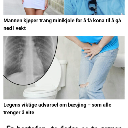
Mannen kjøper trang minikjole for å få kona til å gå
ned i vekt
Legens viktige advarsel om bæsjing – som alle
trenger å vite