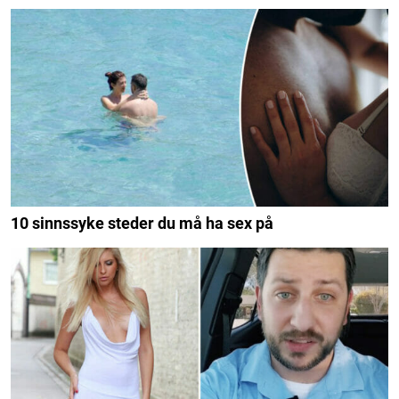
10 sinnssyke steder du må ha sex på