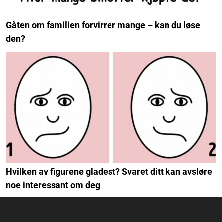
Gåten om familien forvirrer mange – kan du løse
den?
Hvilken av figurene gladest? Svaret ditt kan avsløre
noe interessant om deg