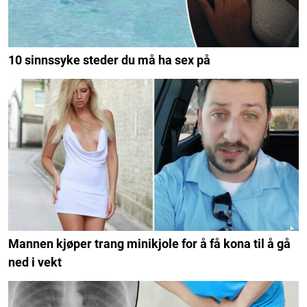
10 sinnssyke steder du må ha sex på
Mannen kjøper trang minikjole for å få kona til å gå
ned i vekt