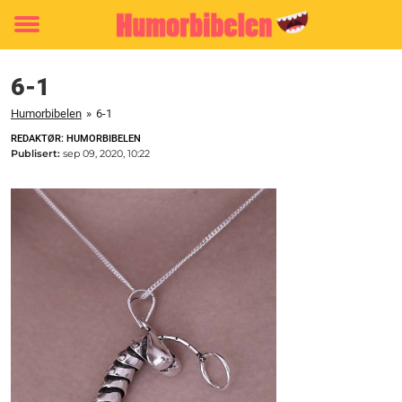
Toggle
menu
6-1
Humorbibelen
»
6-1
REDAKTØR: HUMORBIBELEN
Publisert:
sep 09, 2020, 10:22