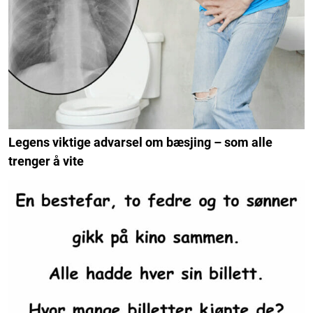
Legens viktige advarsel om bæsjing – som alle
trenger å vite