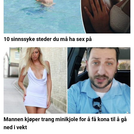
10 sinnssyke steder du må ha sex på
Mannen kjøper trang minikjole for å få kona til å gå
ned i vekt