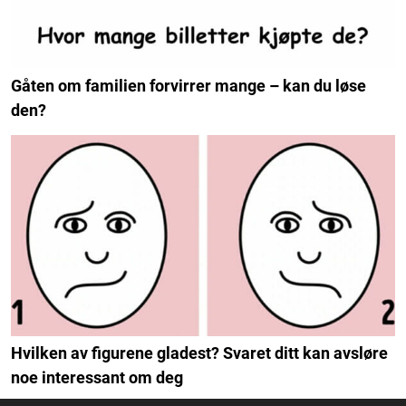
Gåten om familien forvirrer mange – kan du løse
den?
Hvilken av figurene gladest? Svaret ditt kan avsløre
noe interessant om deg