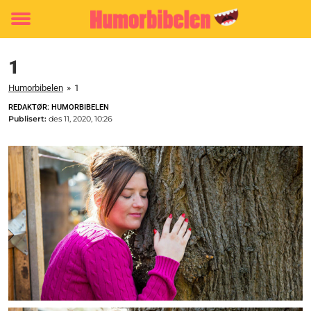
Toggle
menu
1
Humorbibelen
»
1
REDAKTØR: HUMORBIBELEN
Publisert:
des 11, 2020, 10:26