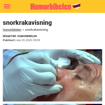
Toggle
menu
snorkrakavisning
Humorbibelen
»
snorkrakavisning
REDAKTØR: HUMORBIBELEN
Publisert:
sep 03, 2020, 09:09