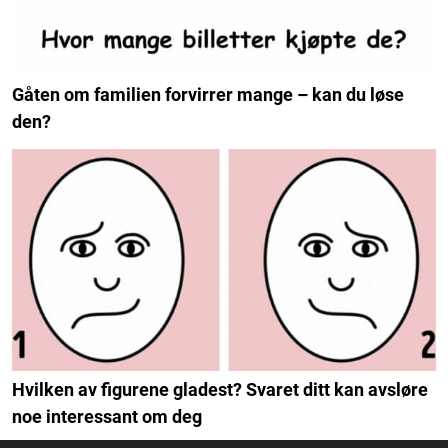
Gåten om familien forvirrer mange – kan du løse
den?
Hvilken av figurene gladest? Svaret ditt kan avsløre
noe interessant om deg