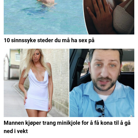
10 sinnssyke steder du må ha sex på
Mannen kjøper trang minikjole for å få kona til å gå
ned i vekt