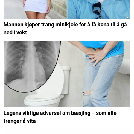
Mannen kjøper trang minikjole for å få kona til å gå
ned i vekt
Legens viktige advarsel om bæsjing – som alle
trenger å vite