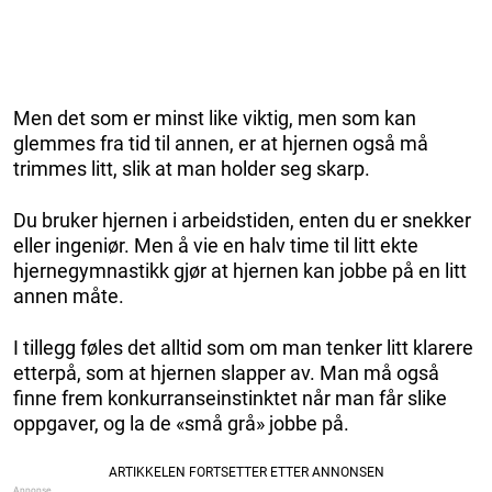
Men det som er minst like viktig, men som kan
glemmes fra tid til annen, er at hjernen også må
trimmes litt, slik at man holder seg skarp.
Du bruker hjernen i arbeidstiden, enten du er snekker
eller ingeniør. Men å vie en halv time til litt ekte
hjernegymnastikk gjør at hjernen kan jobbe på en litt
annen måte.
I tillegg føles det alltid som om man tenker litt klarere
etterpå, som at hjernen slapper av. Man må også
finne frem konkurranseinstinktet når man får slike
oppgaver, og la de «små grå» jobbe på.