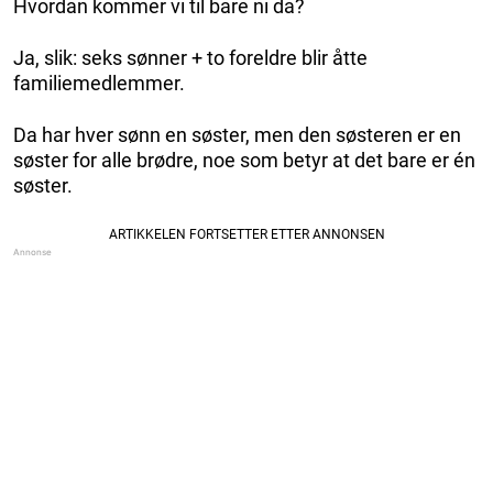
Hvordan kommer vi til bare ni da?
Ja, slik: seks sønner + to foreldre blir åtte
familiemedlemmer.
Da har hver sønn en søster, men den søsteren er en
søster for alle brødre, noe som betyr at det bare er én
søster.