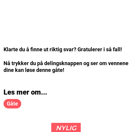
Klarte du å finne ut riktig svar? Gratulerer i så fall!
Nå trykker du på delingsknappen og ser om vennene
dine kan løse denne gåte!
Les mer om...
Gåte
NYLIG