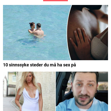
10 sinnssyke steder du må ha sex på