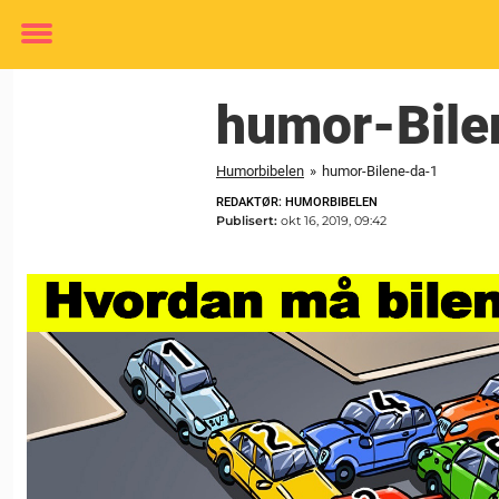
Toggle
menu
humor-Bile
Humorbibelen
»
humor-Bilene-da-1
REDAKTØR: HUMORBIBELEN
Publisert:
okt 16, 2019, 09:42