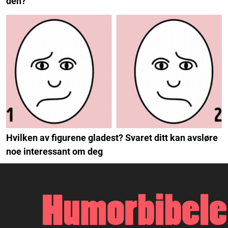
den?
Hvilken av figurene gladest? Svaret ditt kan avsløre
noe interessant om deg