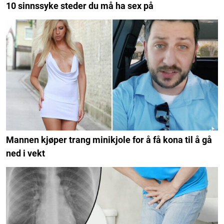
10 sinnssyke steder du må ha sex på
Mannen kjøper trang minikjole for å få kona til å gå
ned i vekt