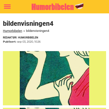
Toggle
menu
bildenvisningen4
Humorbibelen
»
bildenvisningen4
REDAKTØR: HUMORBIBELEN
Publisert:
sep 03, 2020, 10:26