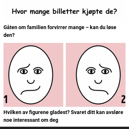
Gåten om familien forvirrer mange – kan du løse
den?
Hvilken av figurene gladest? Svaret ditt kan avsløre
noe interessant om deg