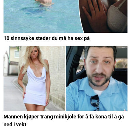
10 sinnssyke steder du må ha sex på
Mannen kjøper trang minikjole for å få kona til å gå
ned i vekt