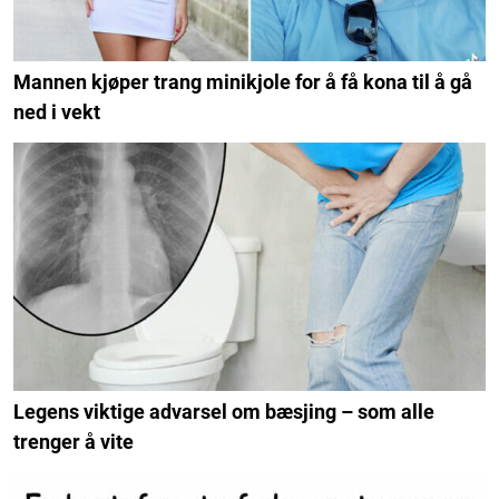
Mannen kjøper trang minikjole for å få kona til å gå
ned i vekt
Legens viktige advarsel om bæsjing – som alle
trenger å vite