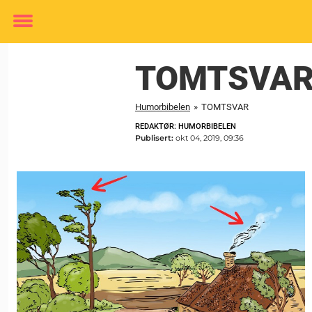
Toggle
menu
TOMTSVA
Humorbibelen
»
TOMTSVAR
REDAKTØR: HUMORBIBELEN
Publisert:
okt 04, 2019, 09:36