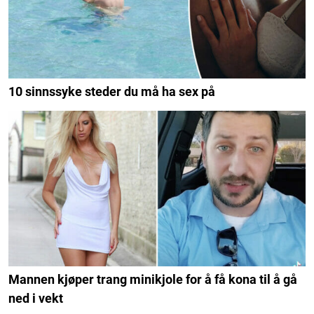
10 sinnssyke steder du må ha sex på
Mannen kjøper trang minikjole for å få kona til å gå
ned i vekt