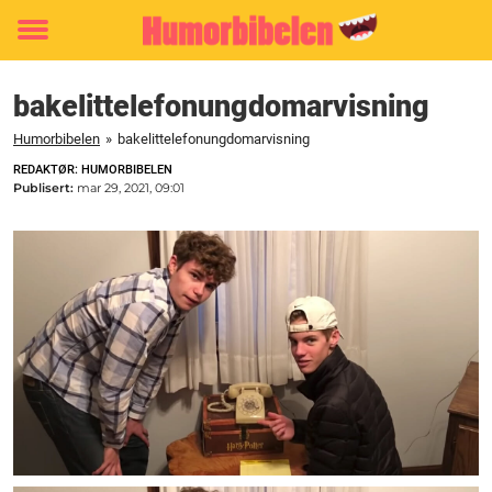
Toggle
menu
bakelittelefonungdomarvisning
Humorbibelen
»
bakelittelefonungdomarvisning
REDAKTØR: HUMORBIBELEN
Publisert:
mar 29, 2021, 09:01