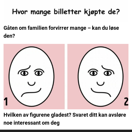
Gåten om familien forvirrer mange – kan du løse
den?
Hvilken av figurene gladest? Svaret ditt kan avsløre
noe interessant om deg