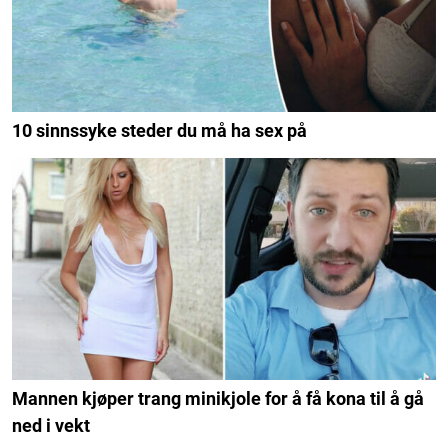
10 sinnssyke steder du må ha sex på
Mannen kjøper trang minikjole for å få kona til å gå
ned i vekt