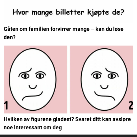
Gåten om familien forvirrer mange – kan du løse
den?
Hvilken av figurene gladest? Svaret ditt kan avsløre
noe interessant om deg