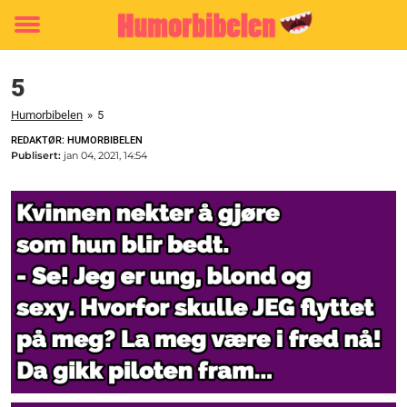
Toggle
menu
5
Humorbibelen
»
5
REDAKTØR: HUMORBIBELEN
Publisert:
jan 04, 2021, 14:54