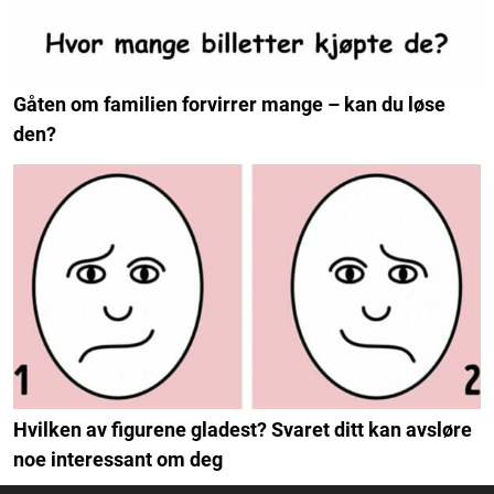
Gåten om familien forvirrer mange – kan du løse
den?
Hvilken av figurene gladest? Svaret ditt kan avsløre
noe interessant om deg