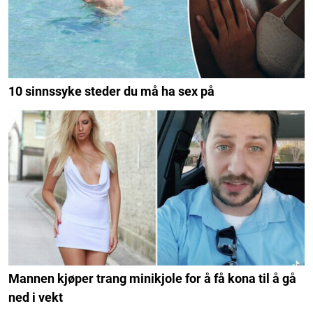
10 sinnssyke steder du må ha sex på
Mannen kjøper trang minikjole for å få kona til å gå
ned i vekt