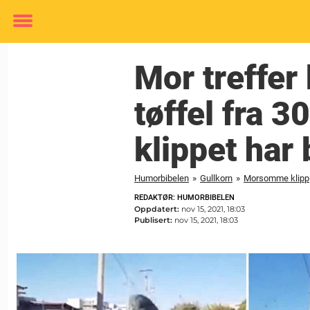
Toggle
menu
Mor treffer
tøffel fra 3
klippet har 
Humorbibelen
»
Gullkorn
»
Morsomme klipp
REDAKTØR: HUMORBIBELEN
Oppdatert:
nov 15, 2021, 18:03
Publisert:
nov 15, 2021, 18:03