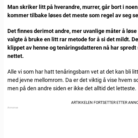
Man skriker litt på hverandre, murrer, går bort i noe
kommer tilbake løses det meste som regel av seg se
Det finnes derimot andre, mer uvanlige måter å løse 
valgte å bruke en litt rar metode for å si det mildt. Det
klippet av henne og tenåringsdatteren nå har spredt s
nettet.
Alle vi som har hatt tenåringsbarn vet at det kan bli lit
med jevne mellomrom. Da er det viktig å vise hvem s
men på den andre siden er ikke det alltid det letteste.