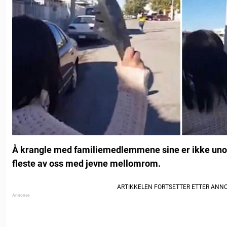
Å krangle med familiemedlemmene sine er ikke unorm
fleste av oss med jevne mellomrom.