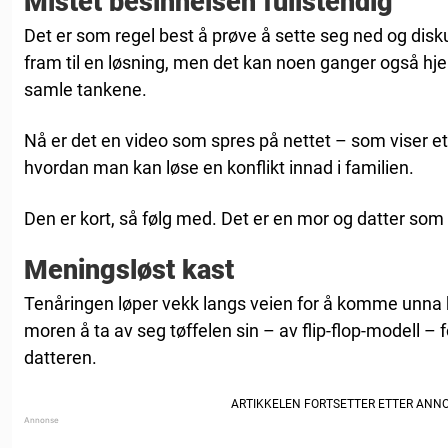
Mistet besinnelsen fullstendig
Det er som regel best å prøve å sette seg ned og dis
fram til en løsning, men det kan noen ganger også hjel
samle tankene.
Nå er det en video som spres på nettet – som viser 
hvordan man kan løse en konflikt innad i familien.
Den er kort, så følg med. Det er en mor og datter som
Meningsløst kast
Tenåringen løper vekk langs veien for å komme unna 
moren å ta av seg tøffelen sin – av flip-flop-modell – 
datteren.