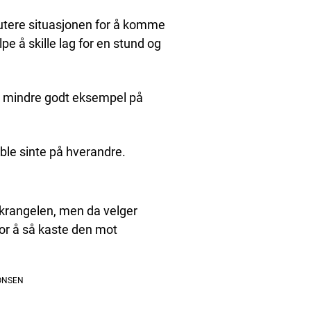
kutere situasjonen for å komme
pe å skille lag for en stund og
et mindre godt eksempel på
 ble sinte på hverandre.
krangelen, men da velger
for å så kaste den mot