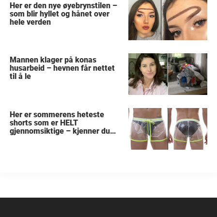
Her er den nye øyebrynstilen –
som blir hyllet og hånet over
hele verden
Mannen klager på konas
husarbeid – hevnen får nettet
til å le
Her er sommerens heteste
shorts som er HELT
gjennomsiktige – kjenner du
noen som burde slå til?