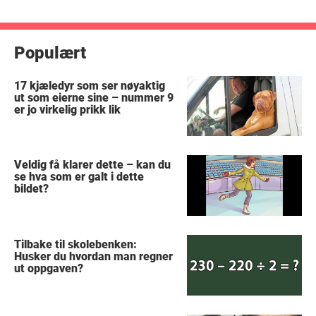
Populært
17 kjæledyr som ser nøyaktig
ut som eierne sine – nummer 9
er jo virkelig prikk lik
Veldig få klarer dette – kan du
se hva som er galt i dette
bildet?
Tilbake til skolebenken:
Husker du hvordan man regner
ut oppgaven?