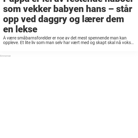
som vekker babyen hans – står
opp ved daggry og lærer dem
en lekse
Å være småbarnsforelder er noe av det mest spennende man kan
oppleve. Et lite liv som man selv har vært med og skapt skal nå vokse
opp og bli en helt egen person. Men det ...