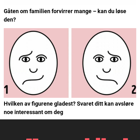
Gåten om familien forvirrer mange – kan du løse
den?
Hvilken av figurene gladest? Svaret ditt kan avsløre
noe interessant om deg