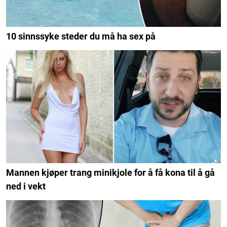
10 sinnssyke steder du må ha sex på
Mannen kjøper trang minikjole for å få kona til å gå
ned i vekt