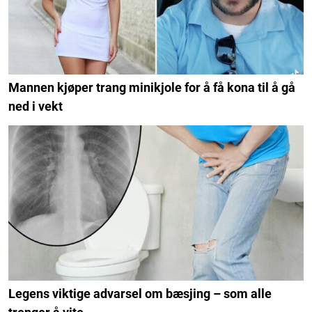
Mannen kjøper trang minikjole for å få kona til å gå
ned i vekt
Legens viktige advarsel om bæsjing – som alle