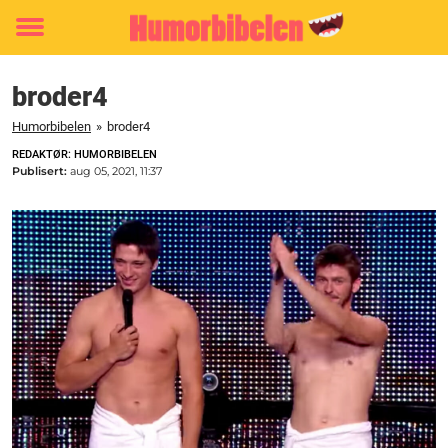
Toggle
menu
broder4
Humorbibelen
»
broder4
REDAKTØR: HUMORBIBELEN
Publisert:
aug 05, 2021, 11:37