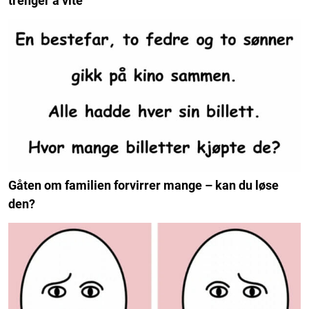
trenger å vite
Gåten om familien forvirrer mange – kan du løse
den?