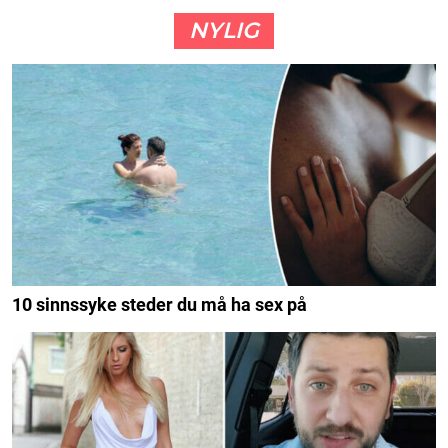
NYLIG
10 sinnssyke steder du må ha sex på