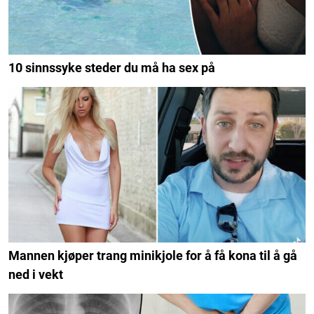
10 sinnssyke steder du må ha sex på
Mannen kjøper trang minikjole for å få kona til å gå
ned i vekt