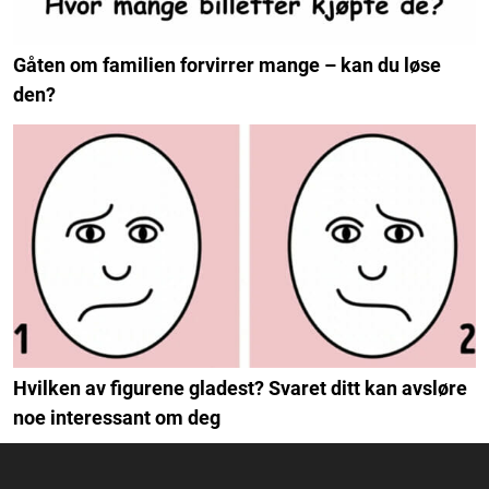
Gåten om familien forvirrer mange – kan du løse
den?
Hvilken av figurene gladest? Svaret ditt kan avsløre
noe interessant om deg