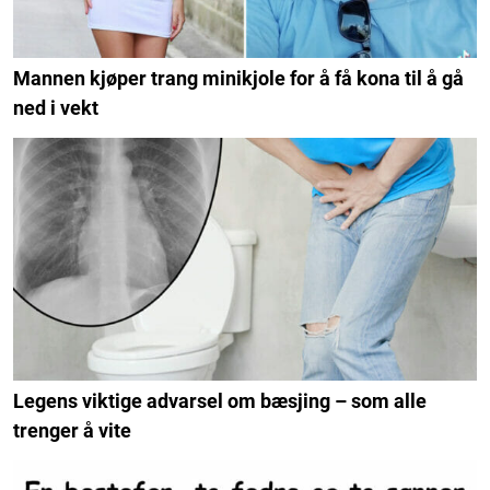
Mannen kjøper trang minikjole for å få kona til å gå
ned i vekt
Legens viktige advarsel om bæsjing – som alle
trenger å vite