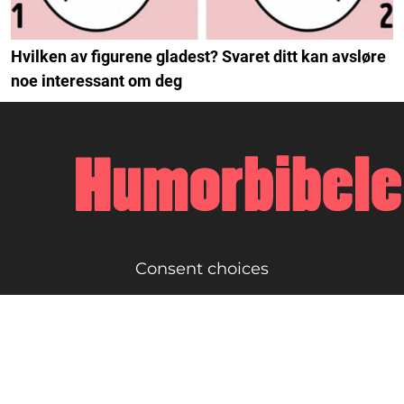
Hvilken av figurene gladest? Svaret ditt kan avsløre
noe interessant om deg
Consent choices