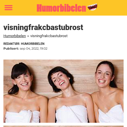
Toggle
menu
visningfrakcbastubrost
Humorbibelen
»
visningfrakcbastubrost
REDAKTØR: HUMORBIBELEN
Publisert:
sep 04, 2022, 19:02