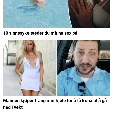
10 sinnssyke steder du må ha sex på
Mannen kjøper trang minikjole for å få kona til å gå
ned i vekt