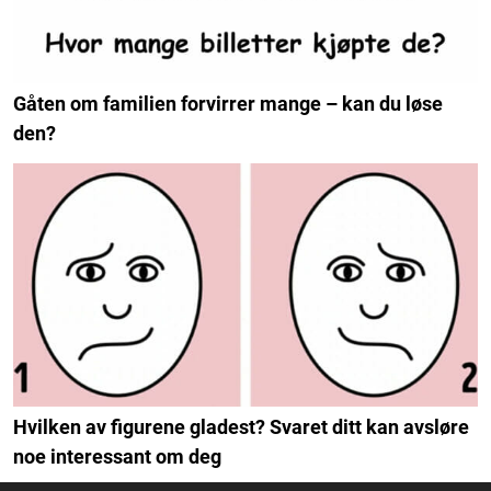
Gåten om familien forvirrer mange – kan du løse
den?
Hvilken av figurene gladest? Svaret ditt kan avsløre
noe interessant om deg