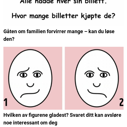
Gåten om familien forvirrer mange – kan du løse
den?
Hvilken av figurene gladest? Svaret ditt kan avsløre
noe interessant om deg