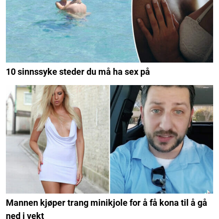
10 sinnssyke steder du må ha sex på
Mannen kjøper trang minikjole for å få kona til å gå
ned i vekt