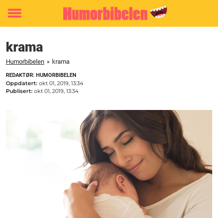
Toggle
menu
krama
Humorbibelen
»
krama
REDAKTØR: HUMORBIBELEN
Oppdatert:
okt 01, 2019, 13:34
Publisert:
okt 01, 2019, 13:34