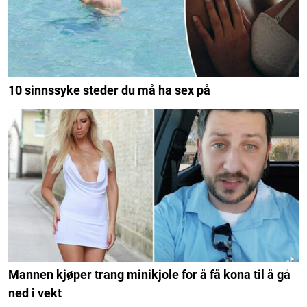
10 sinnssyke steder du må ha sex på
Mannen kjøper trang minikjole for å få kona til å gå
ned i vekt