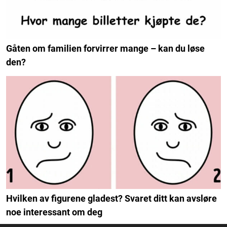
Gåten om familien forvirrer mange – kan du løse
den?
Hvilken av figurene gladest? Svaret ditt kan avsløre
noe interessant om deg