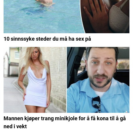
10 sinnssyke steder du må ha sex på
Mannen kjøper trang minikjole for å få kona til å gå
ned i vekt