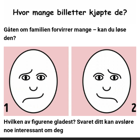
Gåten om familien forvirrer mange – kan du løse
den?
Hvilken av figurene gladest? Svaret ditt kan avsløre
noe interessant om deg