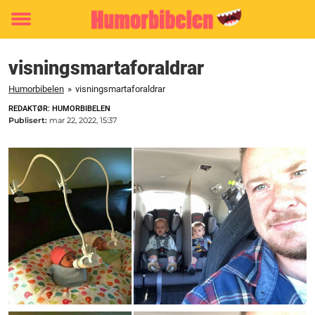
Toggle
menu
visningsmartaforaldrar
Humorbibelen
»
visningsmartaforaldrar
REDAKTØR: HUMORBIBELEN
Publisert:
mar 22, 2022, 15:37