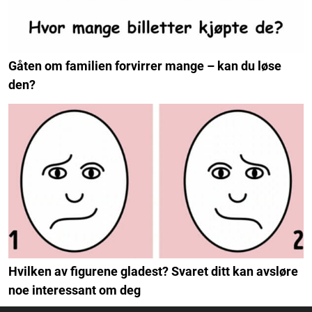
Gåten om familien forvirrer mange – kan du løse
den?
Hvilken av figurene gladest? Svaret ditt kan avsløre
noe interessant om deg