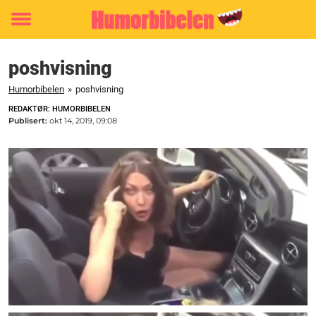
Toggle
menu
poshvisning
Humorbibelen
»
poshvisning
REDAKTØR: HUMORBIBELEN
Publisert:
okt 14, 2019, 09:08