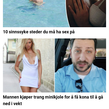
10 sinnssyke steder du må ha sex på
Mannen kjøper trang minikjole for å få kona til å gå
ned i vekt