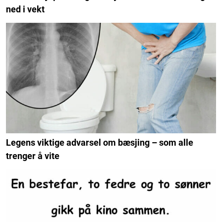
ned i vekt
Legens viktige advarsel om bæsjing – som alle
trenger å vite