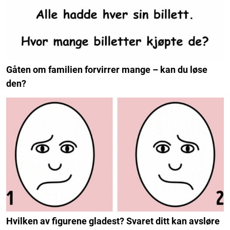
Gåten om familien forvirrer mange – kan du løse
den?
Hvilken av figurene gladest? Svaret ditt kan avsløre