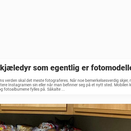
kjæledyr som egentlig er fotomodell
ns verden skal det meste fotograferes. Når noe bemerkelsesverdig skjer,
ere Instagramen sin eller når man befinner seg på et nytt sted. Mobilen
g fotoalbumene fylles på. Såkalte ...