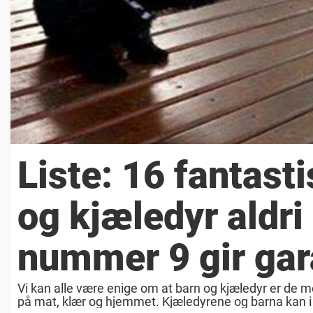
Liste: 16 fantast
og kjæledyr aldri
nummer 9 gir ga
Vi kan alle være enige om at barn og kjæledyr er de
på mat, klær og hjemmet. Kjæledyrene og barna kan i 