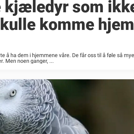
e kjæledyr som ikk
 skulle komme hjem
e å ha dem i hjemmene våre. De får oss til å føle så mye
er. Men noen ganger, ...