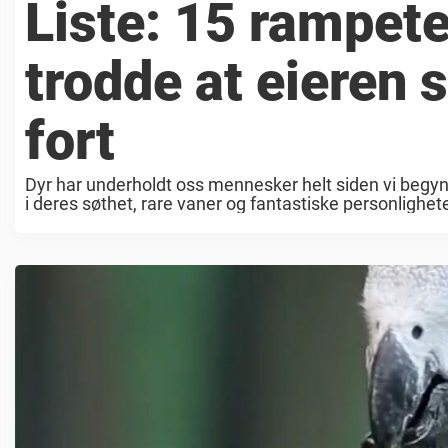
Liste: 15 rampet
trodde at eieren
fort
Dyr har underholdt oss mennesker helt siden vi begynt
i deres søthet, rare vaner og fantastiske personlighet