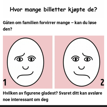
Gåten om familien forvirrer mange – kan du løse
den?
Hvilken av figurene gladest? Svaret ditt kan avsløre
noe interessant om deg