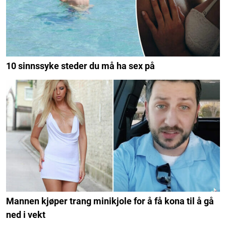
10 sinnssyke steder du må ha sex på
Mannen kjøper trang minikjole for å få kona til å gå
ned i vekt