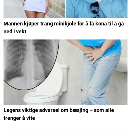
Mannen kjøper trang minikjole for å få kona til å gå
ned i vekt
Legens viktige advarsel om bæsjing – som alle
trenger å vite