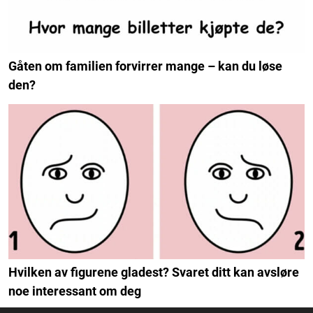
Gåten om familien forvirrer mange – kan du løse
den?
Hvilken av figurene gladest? Svaret ditt kan avsløre
noe interessant om deg