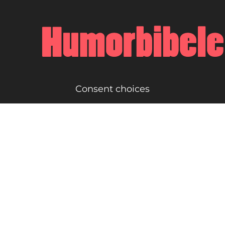
Consent choices