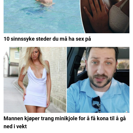
10 sinnssyke steder du må ha sex på
Mannen kjøper trang minikjole for å få kona til å gå
ned i vekt