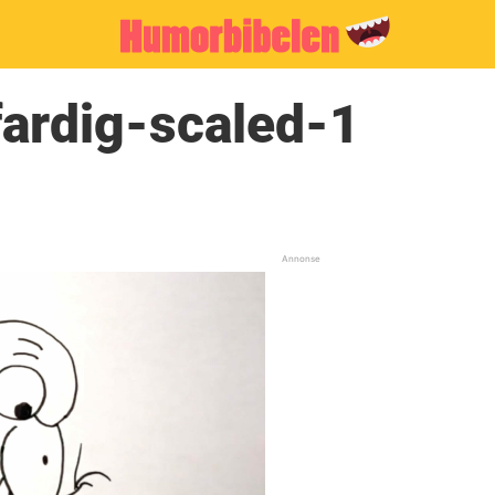
fardig-scaled-1