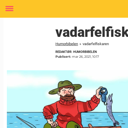
Toggle
menu
vadarfelfis
Humorbibelen
»
vadarfelfiskaren
REDAKTØR: HUMORBIBELEN
Publisert:
mar 26, 2021, 10:17