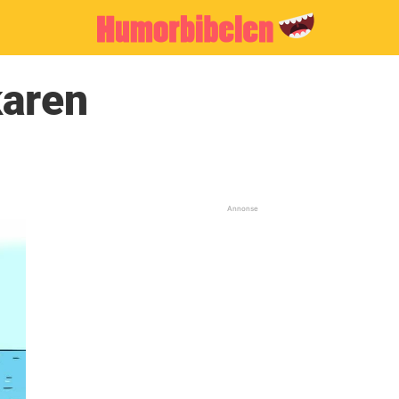
karen