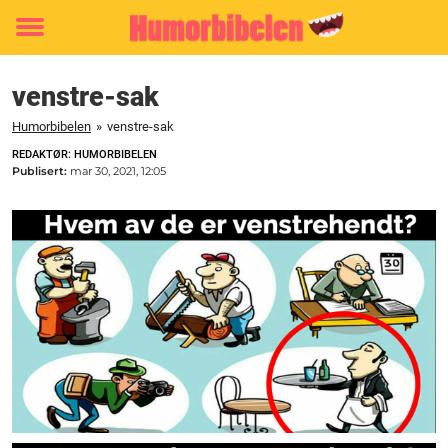
Toggle
menu
venstre-sak
Humorbibelen
»
venstre-sak
REDAKTØR: HUMORBIBELEN
Publisert:
mar 30, 2021, 12:05