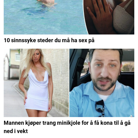
10 sinnssyke steder du må ha sex på
Mannen kjøper trang minikjole for å få kona til å gå
ned i vekt