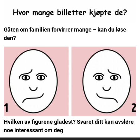
Gåten om familien forvirrer mange – kan du løse
den?
Hvilken av figurene gladest? Svaret ditt kan avsløre
noe interessant om deg