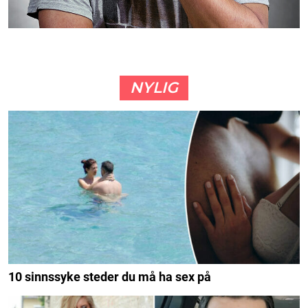
NYLIG
10 sinnssyke steder du må ha sex på