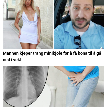
Mannen kjøper trang minikjole for å få kona til å gå
ned i vekt