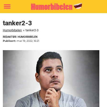
Toggle
menu
tanker2-3
Humorbibelen
»
tanker2-3
REDAKTØR: HUMORBIBELEN
Publisert:
mar 19, 2022, 16:21