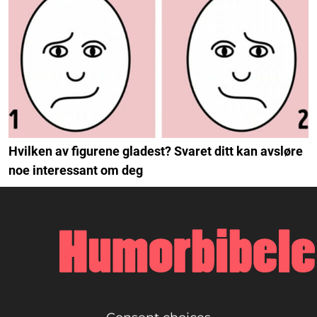
Hvilken av figurene gladest? Svaret ditt kan avsløre
noe interessant om deg