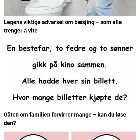
Legens viktige advarsel om bæsjing – som alle
trenger å vite
Gåten om familien forvirrer mange – kan du løse
den?