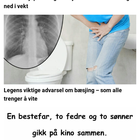
ned i vekt
Legens viktige advarsel om bæsjing – som alle
trenger å vite