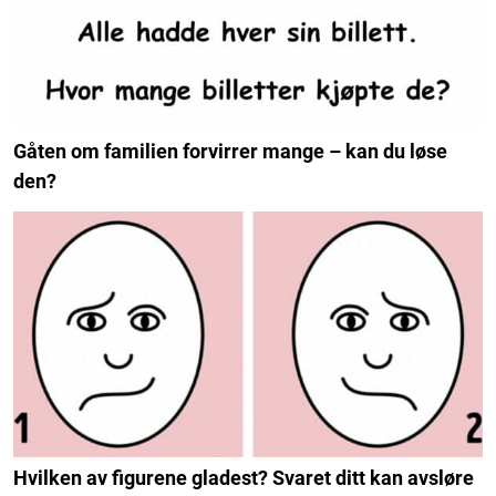
Gåten om familien forvirrer mange – kan du løse
den?
Hvilken av figurene gladest? Svaret ditt kan avsløre