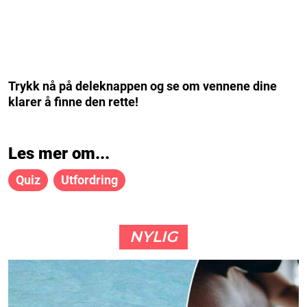
Trykk nå på deleknappen og se om vennene dine
klarer å finne den rette!
Les mer om...
Quiz
Utfordring
NYLIG