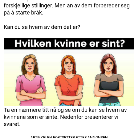
forskjellige stillinger. Men an av dem forbereder seg
på å starte bråk.
Kan du se hvem av dem det er?
Ta en nærmere titt nå og se om du kan se hvem av
kvinnene som er sinte. Nedenfor presenterer vi
svaret.