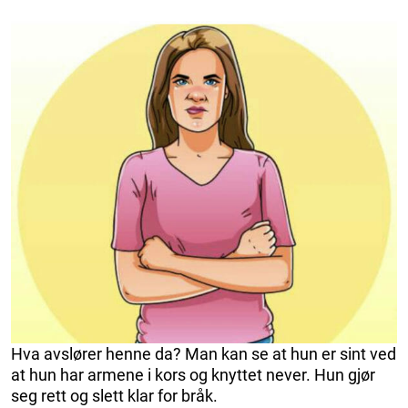
Hva avslører henne da? Man kan se at hun er sint ved
at hun har armene i kors og knyttet never. Hun gjør
seg rett og slett klar for bråk.