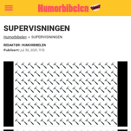
Toggle
menu
SUPERVISNINGEN
Humorbibelen
»
SUPERVISNINGEN
REDAKTØR: HUMORBIBELEN
Publisert:
jul 30, 2021, 11:15