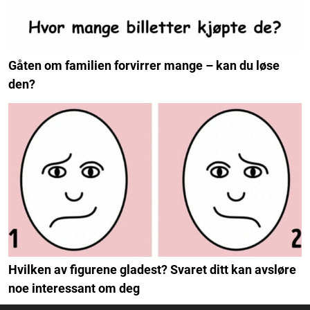
Gåten om familien forvirrer mange – kan du løse
den?
Hvilken av figurene gladest? Svaret ditt kan avsløre
noe interessant om deg