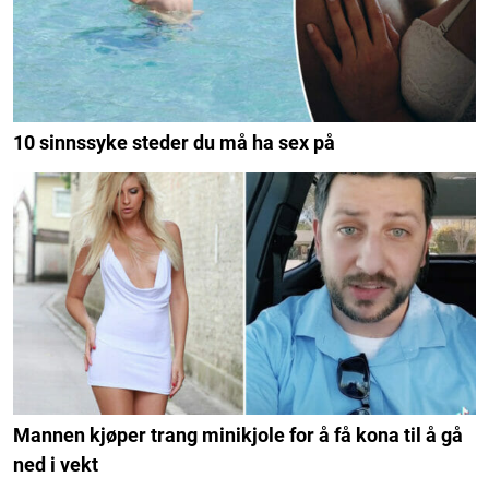
10 sinnssyke steder du må ha sex på
Mannen kjøper trang minikjole for å få kona til å gå
ned i vekt