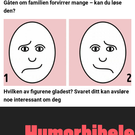
Gåten om familien forvirrer mange – kan du løse
den?
Hvilken av figurene gladest? Svaret ditt kan avsløre
noe interessant om deg