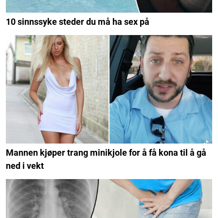
10 sinnssyke steder du må ha sex på
Mannen kjøper trang minikjole for å få kona til å gå
ned i vekt