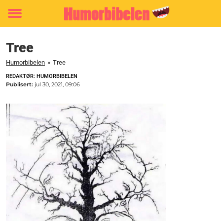
Toggle
menu
Tree
Humorbibelen
»
Tree
REDAKTØR: HUMORBIBELEN
Publisert:
jul 30, 2021, 09:06