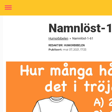
Toggle
menu
Namnlöst-
Humorbibelen
»
Namnlöst-1-61
REDAKTØR: HUMORBIBELEN
Publisert:
mai 07, 2021, 17:33