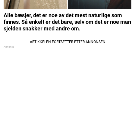
Alle bæsjer, det er noe av det mest naturlige som
finnes. Så enkelt er det bare, selv om det er noe man
sjelden snakker med andre om.