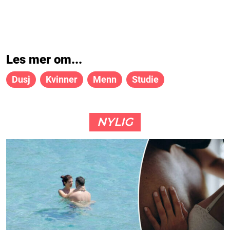
Les mer om...
Dusj
Kvinner
Menn
Studie
NYLIG