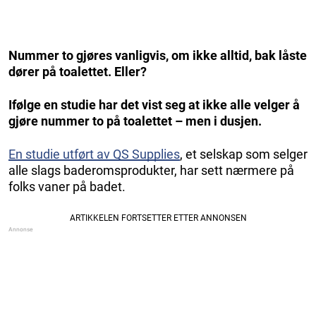
Nummer to gjøres vanligvis, om ikke alltid, bak låste
dører på toalettet. Eller?
Ifølge en studie har det vist seg at ikke alle velger å
gjøre nummer to på toalettet – men i dusjen.
En studie utført av QS Supplies
, et selskap som selger
alle slags baderomsprodukter, har sett nærmere på
folks vaner på badet.