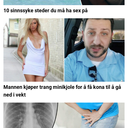
10 sinnssyke steder du må ha sex på
Mannen kjøper trang minikjole for å få kona til å gå
ned i vekt