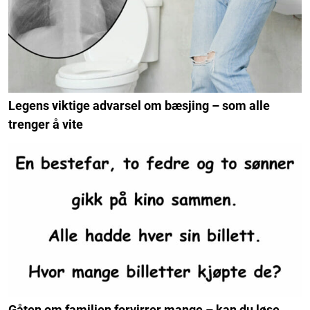
Legens viktige advarsel om bæsjing – som alle
trenger å vite
Gåten om familien forvirrer mange – kan du løse