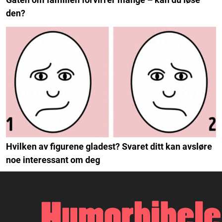
den?
Hvilken av figurene gladest? Svaret ditt kan avsløre
noe interessant om deg