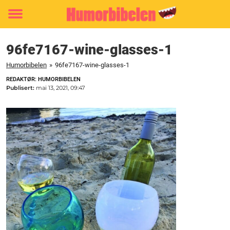
Toggle
menu
96fe7167-wine-glasses-1
Humorbibelen
»
96fe7167-wine-glasses-1
REDAKTØR: HUMORBIBELEN
Publisert:
mai 13, 2021, 09:47