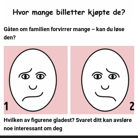
Gåten om familien forvirrer mange – kan du løse
den?
Hvilken av figurene gladest? Svaret ditt kan avsløre
noe interessant om deg