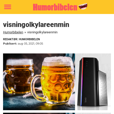
Toggle
menu
visningolkylareenmin
Humorbibelen
»
visningolkylareenmin
REDAKTØR: HUMORBIBELEN
Publisert:
aug 05, 2021, 09:05