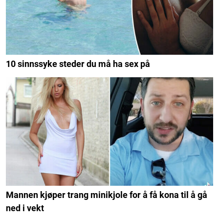
10 sinnssyke steder du må ha sex på
Mannen kjøper trang minikjole for å få kona til å gå
ned i vekt