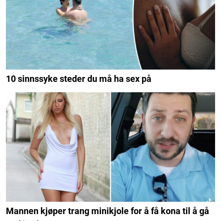
10 sinnssyke steder du må ha sex på
Mannen kjøper trang minikjole for å få kona til å gå