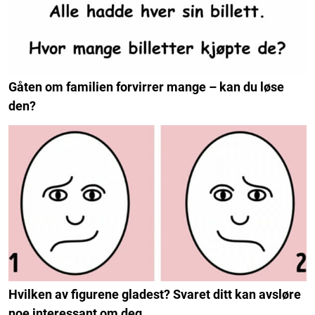
Gåten om familien forvirrer mange – kan du løse
den?
Hvilken av figurene gladest? Svaret ditt kan avsløre
noe interessant om deg