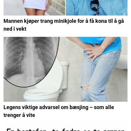
Mannen kjøper trang minikjole for å få kona til å gå
ned i vekt
Legens viktige advarsel om bæsjing – som alle
trenger å vite