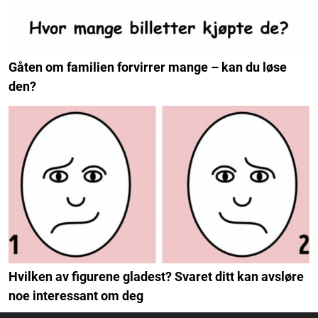
Gåten om familien forvirrer mange – kan du løse
den?
Hvilken av figurene gladest? Svaret ditt kan avsløre
noe interessant om deg