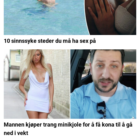
10 sinnssyke steder du må ha sex på
Mannen kjøper trang minikjole for å få kona til å gå
ned i vekt